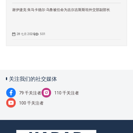
谢伊捷克·朱马卡德尔·乌鲁被任命为吉尔吉斯斯坦外交部副部长
28 七月 2026
501
关注我们的社交媒体
79 千关注者
110 千关注者
100 千关注者