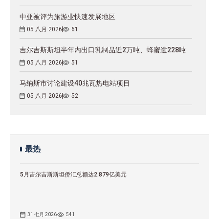
中亚被评为旅游业快速发展地区
05 八月 2026
61
吉尔吉斯斯坦半年内出口乳制品近2万吨、蜂蜜逾228吨
05 八月 2026
51
马纳斯市讨论建设40兆瓦热电站项目
05 八月 2026
52
最热
5月吉尔吉斯斯坦侨汇总额达2.879亿美元
31 七月 2026
541