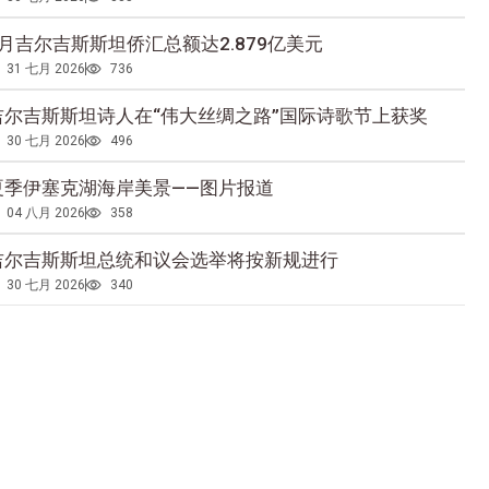
5月吉尔吉斯斯坦侨汇总额达2.879亿美元
31 七月 2026
736
吉尔吉斯斯坦诗人在“伟大丝绸之路”国际诗歌节上获奖
30 七月 2026
496
夏季伊塞克湖海岸美景——图片报道
04 八月 2026
358
吉尔吉斯斯坦总统和议会选举将按新规进行
30 七月 2026
340