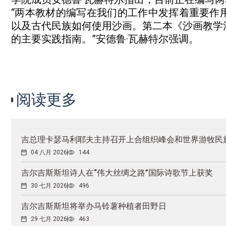
“两本教材的编写在我们的工作中发挥着重要作
以及古代民族如何使用沙画。第二本《沙画教学
的主要实践指南。”安德鲁·瓦赫特尔强调。
阅读更多
吉总理卡瑟马利耶夫主持召开上合组织峰会和世界游牧民
04 八月 2026
144
吉尔吉斯斯坦诗人在“伟大丝绸之路”国际诗歌节上获奖
30 七月 2026
496
吉尔吉斯斯坦将举办马铃薯种植者田野日
29 七月 2026
463