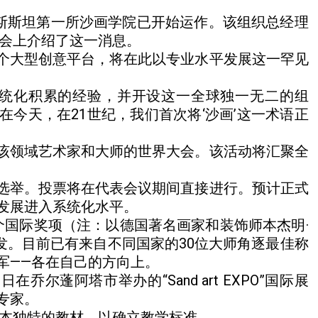
斯斯坦第一所沙画学院已开始运作。该组织总经理
布会上介绍了这一消息。
个大型创意平台，将在此以专业水平发展这一罕见
系统化积累的经验，并开设这一全球独一无二的组
今天，在21世纪，我们首次将‘沙画’这一术语正
该领域艺术家和大师的世界大会。该活动将汇聚全
选举。投票将在代表会议期间直接进行。预计正式
发展进入系统化水平。
个国际奖项（注：以德国著名画家和装饰师本杰明·
发。目前已有来自不同国家的30位大师角逐最佳称
军——各在自己的方向上。
乔尔蓬阿塔市举办的“Sand art EXPO”国际展
专家。
两本独特的教材，以确立教学标准。