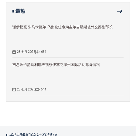
最热
谢伊捷克·朱马卡德尔·乌鲁被任命为吉尔吉斯斯坦外交部副部长
28 七月 2026
631
吉总理卡瑟马利耶夫视察伊塞克湖州国际活动筹备情况
28 七月 2026
514
关注我们的社交媒体