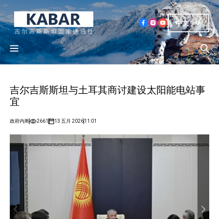
中文
吉尔吉斯斯坦与土耳其商讨建设太阳能电站事
宜
政府内阁
2661
13 五月 2026
11:01