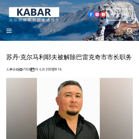
中文
苏丹·克尔马利耶夫被解除巴雷克奇市市长职务
人事任命
7326
15 七月 2025
09:16