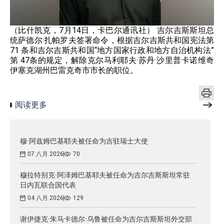
（比什凯克，7月14日，卡巴尔通讯社） 吉尔吉斯斯坦总
统萨德尔·扎帕罗夫签署命令，根据吉尔吉斯共和国宪法第
71 条和吉尔吉斯共和国“地方国家行政和地方自治机构法”
第 47条的规定，解除克尔马利耶夫·苏丹·沙里普卡诺维奇
伊塞克湖州巴雷克奇市市长的职位。
阅读更多
穆·阿兹姆巴基耶夫被任命为吉驻瑞士大使
07 八月 2026
70
穆拉特别克·阿泽姆巴基耶夫被任命为吉尔吉斯斯坦常驻
日内瓦联合国代表
04 八月 2026
129
谢伊捷克·朱马卡德尔·乌鲁被任命为吉尔吉斯斯坦外交部