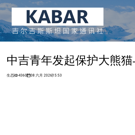
中吉青年发起保护大熊猫
生态
4360
08 六月 2026
15:53