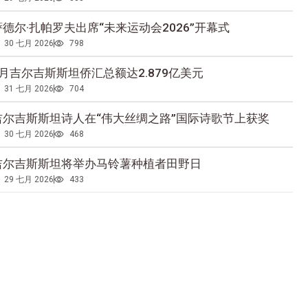
萨德尔·扎帕罗夫出席“未来运动会2026”开幕式
30 七月 2026
798
5月吉尔吉斯斯坦侨汇总额达2.879亿美元
31 七月 2026
704
吉尔吉斯斯坦诗人在“伟大丝绸之路”国际诗歌节上获奖
30 七月 2026
468
吉尔吉斯斯坦将举办马铃薯种植者田野日
29 七月 2026
433